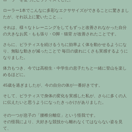
ローラー1本でこんなに多彩なエクササイズができることに驚きまし
たが、それ以上に驚いたこと…。
それは、様々なトレーニングをしてもずっと改善されなかった自分
の大きなお尻・もも張り・O脚・猫背 が改善されたことです。
さらに、ピラティスを続けるうちに効率よく体を動かせるようにな
り、無駄な動きが減ったことで 毎日の疲れにくさも実感するように
なりました。
体力もつき、今では高校生・中学生の息子たちと一緒に登山を楽し
めるほどに。
45歳を過ぎましたが、今の自分の体が一番好きです。
そして、ピラティスで身体の変化を実感した私が、さらに多くの人
に伝えたいと思うようになったきっかけがありました。
その一つが息子の「腰椎分離症」という怪我です。
その怪我により、大好きな競技から離れなくてはならない姿を見
て、