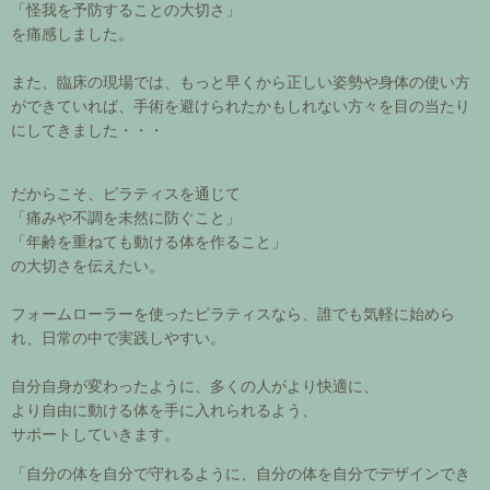
「怪我を予防することの大切さ」
を痛感しました。
また、臨床の現場では、もっと早くから正しい姿勢や身体の使い方
ができていれば、手術を避けられたかもしれない方々を目の当たり
にしてきました・・・
だからこそ、ピラティスを通じて
「痛みや不調を未然に防ぐこと」
「年齢を重ねても動ける体を作ること」
の大切さを伝えたい。
フォームローラーを使ったピラティスなら、誰でも気軽に始めら
れ、日常の中で実践しやすい。
自分自身が変わったように、多くの人がより快適に、
より自由に動ける体を手に入れられるよう、
サポートしていきます。
「自分の体を自分で守れるように、自分の体を自分でデザインでき