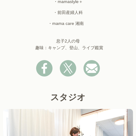
・mamastyle＋
・前田産婦人科
・mama care 湘南
息子2人の母
趣味：キャンプ、登山、ライブ鑑賞
スタジオ