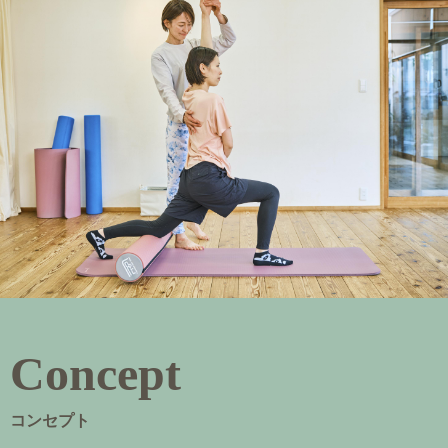
Concept
コンセプト