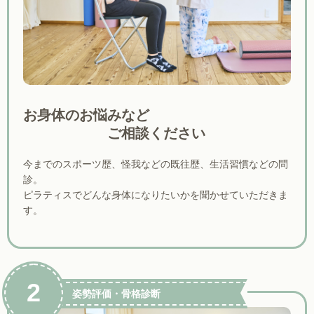
お身体のお悩みなど
ご相談ください
今までのスポーツ歴、怪我などの既往歴、生活習慣などの問
診。
ピラティスでどんな身体になりたいかを聞かせていただきま
す。
2
姿勢評価・骨格診断