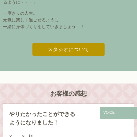
るように・・・」
一度きりの人生。
元気に楽しく過ごせるように
一緒に身体づくりをしていきましょう！！
スタジオについて
お客様の感想
VOICE
やりたかったことができる
ようになりました！
Y . S 様