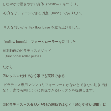
しなやかで動きやすい身体（flexflow）をつくり、
心身をリチャージできる拠点（base）でありたい。
そんな想いから flex flow base を立ち上げました。
flexflow baseは、フォームローラーを活用した
日本独自のピラティスメソッド
（functional rollar pilates）
だから．．．
☑レッスンだけでなく家でも実践できる
ピラティス専用マシン（リフォーマー）がないとできない動きでは
なく、家でも同じように再現できるレッスンを提供します。
☑ピラティス＝スタジオだけの運動ではなく「続けやすい習慣」に