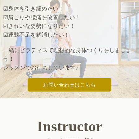
☑身体を引き締めたい！
☑肩こりや腰痛を改善したい！
☑きれいな姿勢になりたい！
☑運動不足を解消したい！
一緒にピラティスで理想的な身体つくりをしましょ
う！
レッスンでお待ちしています♪
お問い合わせはこちら
Instructor